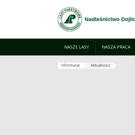
Przejdź do treści
Nadleśnictwo Dojli
NASZE LASY
NASZA PRACA
Informacje
Aktualności