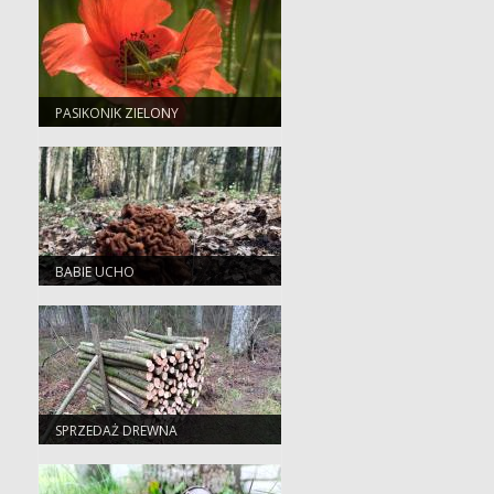
PASIKONIK ZIELONY
BABIE UCHO
SPRZEDAŻ DREWNA