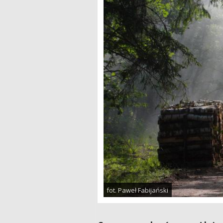
fot. Paweł Fabijański