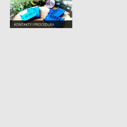
KONTAKTY I PROCEDURA
POSTĘPOWANIA