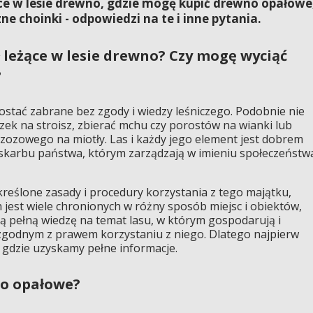
ce w lesie drewno, gdzie mogę kupić drewno opałowe
ne choinki - odpowiedzi na te i inne pytania.
 leżące w lesie drewno? Czy mogę wyciąć
?
ostać zabrane bez zgody i wiedzy leśniczego. Podobnie nie
ek na stroisz, zbierać mchu czy porostów na wianki lub
rzozowego na miotły. Las i każdy jego element jest dobrem
 skarbu państwa, którym zarządzają w imieniu społeczeństw
reślone zasady i procedury korzystania z tego majątku,
h jest wiele chronionych w różny sposób miejsc i obiektów,
ją pełną wiedzę na temat lasu, w którym gospodarują i
zgodnym z prawem korzystaniu z niego. Dlatego najpierw
 gdzie uzyskamy pełne informacje.
no opałowe?