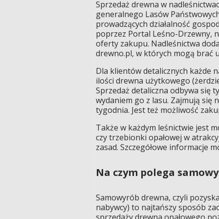
Sprzedaż drewna w nadleśnictwac
generalnego Lasów Państwowych. 
prowadzących działalność gospod
poprzez Portal Leśno-Drzewny, n
oferty zakupu. Nadleśnictwa dod
drewno.pl, w których mogą brać ud
Dla klientów detalicznych każde 
ilości drewna użytkowego (żerdzi
Sprzedaż detaliczna odbywa się 
wydaniem go z lasu. Zajmują się 
tygodnia. Jest też możliwość zak
Także w każdym leśnictwie jest m
czy trzebionki opałowej w atrakc
zasad. Szczegółowe informacje m
Na czym polega samowy
Samowyrób drewna, czyli pozyska
nabywcy) to najtańszy sposób zao
sprzedaży drewna opałowego po