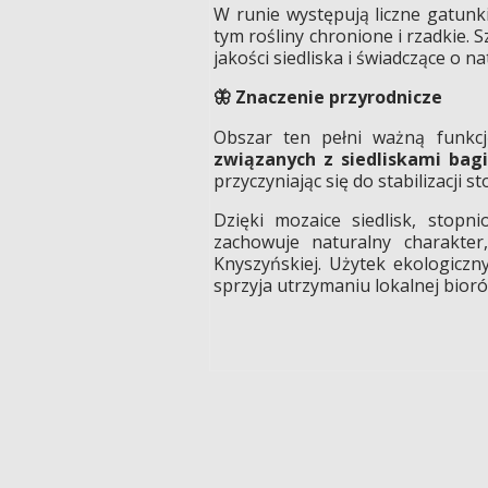
W runie występują liczne gatunk
tym rośliny chronione i rzadkie. 
jakości siedliska i świadczące o 
Znaczenie przyrodnicze
🦋
Obszar ten pełni ważną funkc
związanych z siedliskami bag
przyczyniając się do stabilizacji
Dzięki mozaice siedlisk, stopni
zachowuje naturalny charakter
Knyszyńskiej. Użytek ekologiczn
sprzyja utrzymaniu lokalnej bior