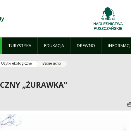
dy
TURYSTYKA
EDUKACJA
DREWNO
INFORMACJ
Użytki ekologiczne
Babie ucho
ICZNY „ŻURAWKA”