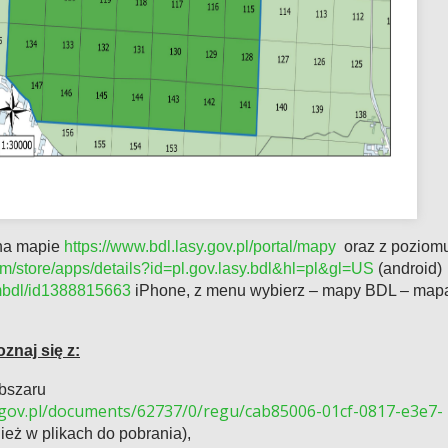
 na mapie
https://www.bdl.lasy.gov.pl/portal/mapy
oraz z poziom
com/store/apps/details?id=pl.gov.lasy.bdl&hl=pl&gl=US
(android)
/mbdl/id1388815663
iPhone, z menu wybierz – mapy BDL – map
znaj się z:
bszaru
asy.gov.pl/documents/62737/0/regu/cab85006-01cf-0817-e3e7-
eż w plikach do pobrania),