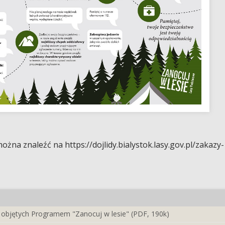
na znaleźć na https://dojlidy.bialystok.lasy.gov.pl/zakazy-
 objętych Programem "Zanocuj w lesie" (PDF, 190k)