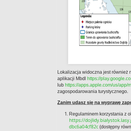
Lokalizacja widoczna jest również
aplikacji Mbdl
https://play.google.
lub
https://apps.apple.com/us/app
zagospodarowania turystycznego.
Zanim udasz się na wyprawę zapo
Regulaminem korzystania z o
https://dojlidy.bialystok.l
dbc6a04cf82c
(dostępny równi