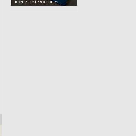
KONTAKTY I PROCEDURA
POSTĘPOWANIA