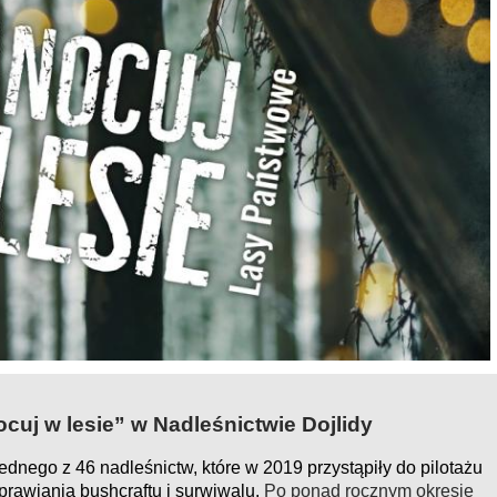
cuj w lesie” w Nadleśnictwie Dojlidy
ednego z 46 nadleśnictw, które w 2019 przystąpiły do pilotażu
rawiania bushcraftu i surwiwalu.
Po ponad rocznym okresie