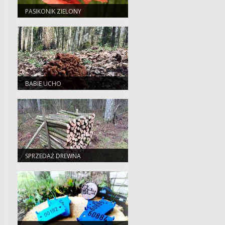
PASIKONIK ZIELONY
BABIE UCHO
SPRZEDAŻ DREWNA