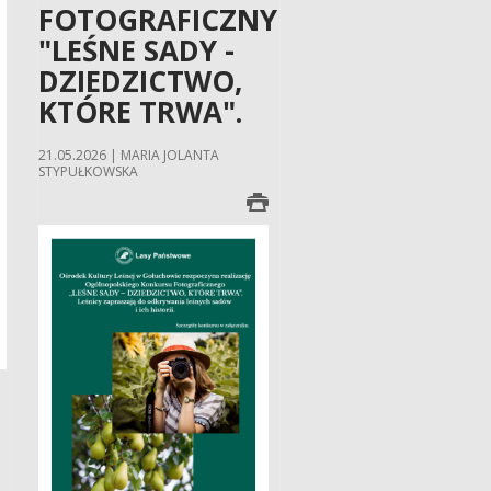
FOTOGRAFICZNY
"LEŚNE SADY -
DZIEDZICTWO,
KTÓRE TRWA".
21.05.2026 | MARIA JOLANTA
STYPUŁKOWSKA