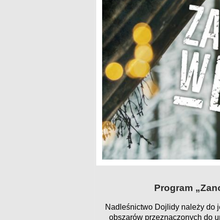
Program „Zano
Nadleśnictwo Dojlidy należy do j
obszarów przeznaczonych do up