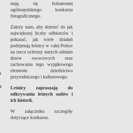
stają się bohaterami
ogólnopolskiego konkursu
fotograficznego.
Zależy nam, aby dotrzeć do jak
największej liczby odbiorców i
pokazać, jak wiele działań
podejmują leśnicy w całej Polsce
na rzecz ochrony starych odmian
drzew owocowych oraz
zachowania tego wyjątkowego
elementu dziedzictwa
u
przyrodniczego i kulturowego.
a
Leśnicy zapraszają do
odkrywania leśnych sadów i
ich historii.
W załączniku szczegóły
dotyczące konkursu.