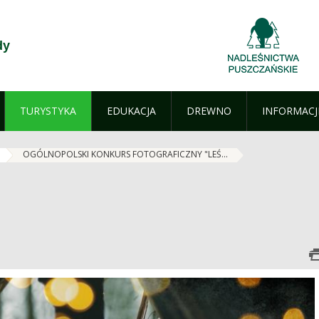
dy
TURYSTYKA
EDUKACJA
DREWNO
INFORMACJ
OGÓLNOPOLSKI KONKURS FOTOGRAFICZNY "LEŚ...