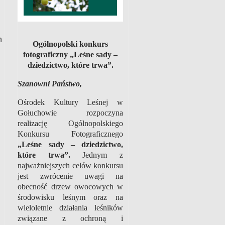
h
Ogólnopolski konkurs
fotograficzny „Leśne sady –
dziedzictwo, które trwa”.
Szanowni Państwo,
Ośrodek Kultury Leśnej w
Gołuchowie rozpoczyna
realizację Ogólnopolskiego
Konkursu Fotograficznego
„Leśne sady – dziedzictwo,
które trwa”.
Jednym z
najważniejszych celów konkursu
jest zwrócenie uwagi na
obecność drzew owocowych w
środowisku leśnym oraz na
wieloletnie działania leśników
związane
z ochroną i