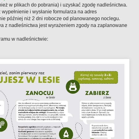
ież w plikach do pobrania) i uzyskać zgodę nadleśnictwa.
 wypełnienie i wysłanie formularza na adres
ie później niż 2 dni robocze od planowanego noclegu.
a z nadleśnictwa jest wyrażeniem zgody na zaplanowane
ramu w nadleśnictwie: