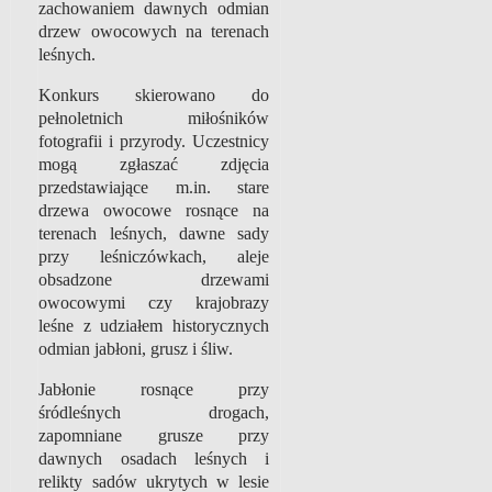
zachowaniem dawnych odmian
drzew owocowych na terenach
leśnych.
Konkurs skierowano do
pełnoletnich miłośników
fotografii i przyrody. Uczestnicy
mogą zgłaszać zdjęcia
przedstawiające m.in. stare
drzewa owocowe rosnące na
terenach leśnych, dawne sady
przy leśniczówkach, aleje
obsadzone drzewami
owocowymi czy krajobrazy
leśne z udziałem historycznych
odmian jabłoni, grusz i śliw.
Jabłonie rosnące przy
śródleśnych drogach,
zapomniane grusze przy
dawnych osadach leśnych i
relikty sadów ukrytych w lesie