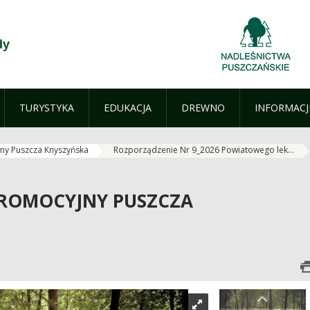
dy
TURYSTYKA
EDUKACJA
DREWNO
INFORMACJ
ny Puszcza Knyszyńska
Rozporządzenie Nr 9_2026 Powiatowego lek...
PROMOCYJNY PUSZCZA