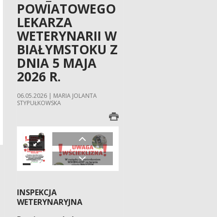
POWIATOWEGO
LEKARZA
WETERYNARII W
BIAŁYMSTOKU Z
DNIA 5 MAJA
2026 R.
06.05.2026 | MARIA JOLANTA
STYPUŁKOWSKA
INSPEKCJA
WETERYNARYJNA