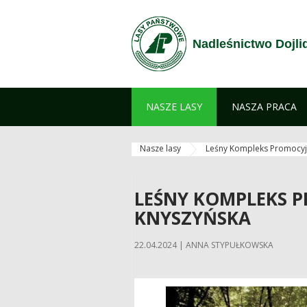
Przejdź do treści
Nadleśnictwo Dojli
NASZE LASY
NASZA PRACA
Nasze lasy
Leśny Kompleks Promocyj
LEŚNY KOMPLEKS 
KNYSZYŃSKA
22.04.2024 | ANNA STYPUŁKOWSKA