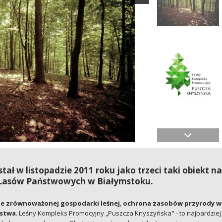
ł w listopadzie 2011 roku jako trzeci taki obiekt na
i Lasów Państwowych w Białymstoku.
le zrównoważonej gospodarki leśnej
,
ochrona zasobów przyrody w
ństwa
. Leśny Kompleks Promocyjny „Puszcza Knyszyńska" - to najbardziej