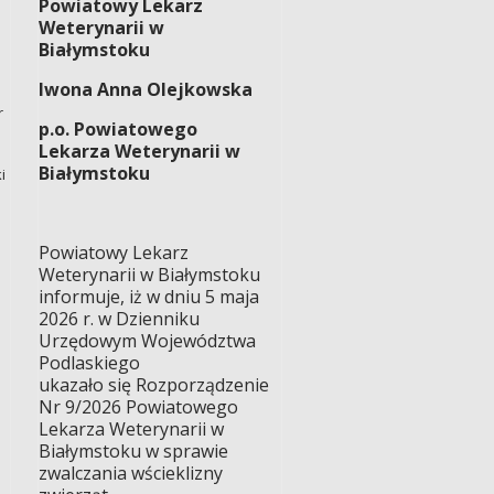
Powiatowy Lekarz
Weterynarii w
Białymstoku
Iwona Anna Olejkowska
r
p.o. Powiatowego
Lekarza Weterynarii w
Białymstoku
i
Powiatowy Lekarz
Weterynarii w Białymstoku
informuje, iż w dniu 5 maja
2026 r. w Dzienniku
Urzędowym Województwa
Podlaskiego
ukazało się Rozporządzenie
Nr 9/2026 Powiatowego
Lekarza Weterynarii w
Białymstoku w sprawie
zwalczania wścieklizny