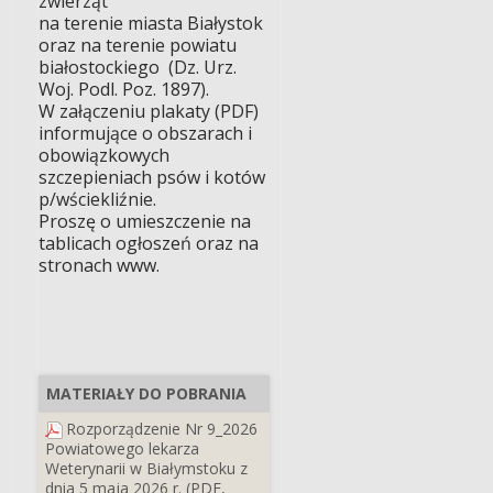
zwierząt
na terenie miasta Białystok
oraz na terenie powiatu
białostockiego (Dz. Urz.
Woj. Podl. Poz. 1897).
W załączeniu plakaty (PDF)
informujące o obszarach i
obowiązkowych
szczepieniach psów i kotów
p/wściekliźnie.
Proszę o umieszczenie na
tablicach ogłoszeń oraz na
stronach www.
MATERIAŁY DO POBRANIA
Rozporządzenie Nr 9_2026
Powiatowego lekarza
Weterynarii w Białymstoku z
dnia 5 maja 2026 r. (PDF,