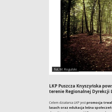
fot. M. Rogulski
LKP Puszcza Knyszyńska powsta
terenie Regionalnej Dyrekcj
Celem działania LKP jest
promocja trwa
lasach oraz edukacja leśna społecze