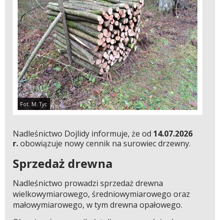
Fot. M. Tyc
Nadleśnictwo Dojlidy informuje, że od
14.07.2026
r.
obowiązuje nowy cennik na surowiec drzewny.
Sprzedaż drewna
Nadleśnictwo prowadzi sprzedaż drewna
wielkowymiarowego, średniowymiarowego oraz
małowymiarowego, w tym drewna opałowego.