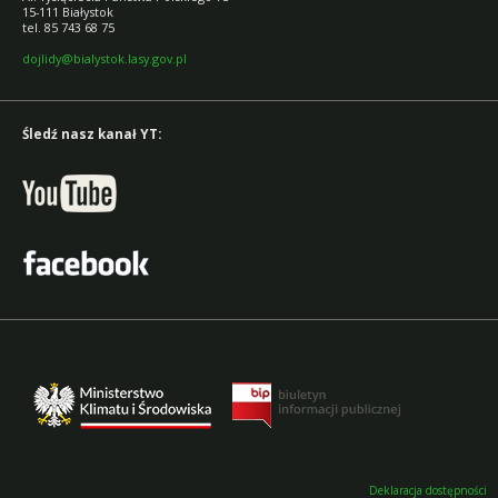
15-111 Białystok
tel. 85 743 68 75
dojlidy@bialystok.lasy.gov.pl
Śledź nasz kanał YT:
Deklaracja dostępności