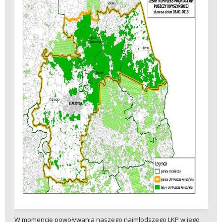
W momencie powoływania naszego najmłodszego LKP w jego