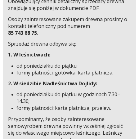
Obowiązujący cennik detaliczny sprzedaży drewna
znajduje się poniżej w dokumencie PDF.
Osoby zainteresowane zakupem drewna prosimy o
kontakt telefoniczny pod numerem
85 743 68 75
.
Sprzedaż drewna odbywa się:
1. W leśnictwach:
od poniedziałku do piątku;
formy płatności: gotówka, karta płatnicza.
2. W siedzibie Nadleśnictwa Dojlidy:
od poniedziałku do piątku w godzinach 7.30–
14.30;
formy płatności: karta płatnicza, przelew.
Przypominamy, że osoby zainteresowane
samowyrobem drewna powinny wcześniej zgłosić
się do właściwego miejscowo leśniczego. Leśniczy