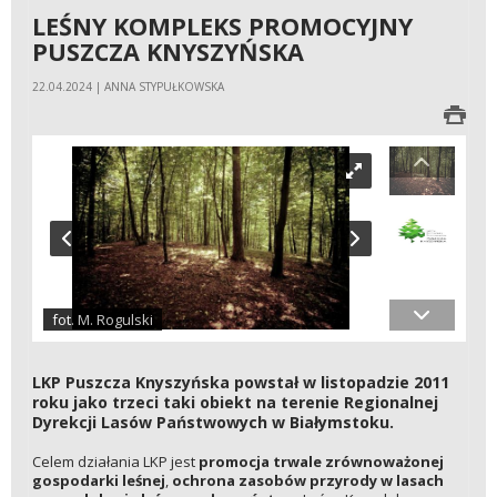
LEŚNY KOMPLEKS PROMOCYJNY
PUSZCZA KNYSZYŃSKA
22.04.2024 | ANNA STYPUŁKOWSKA
fot. M. Rogulski
LKP Puszcza Knyszyńska powstał w listopadzie 2011
roku jako trzeci taki obiekt na terenie Regionalnej
Dyrekcji Lasów Państwowych w Białymstoku.
Celem działania LKP jest
promocja trwale zrównoważonej
gospodarki leśnej
,
ochrona zasobów przyrody w lasach